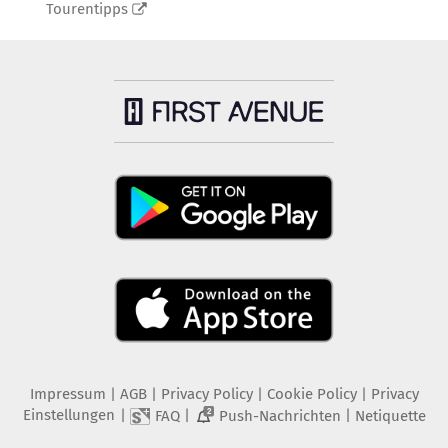
Tourentipps
Impressum
|
AGB
|
Privacy Policy
|
Cookie Policy
|
Privacy
Einstellungen
|
|
|
FAQ
Push-Nachrichten
Netiquette
2