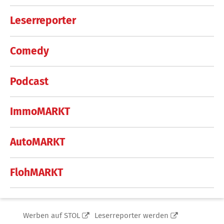
Leserreporter
Comedy
Podcast
ImmoMARKT
AutoMARKT
FlohMARKT
Werben auf STOL
Leserreporter werden