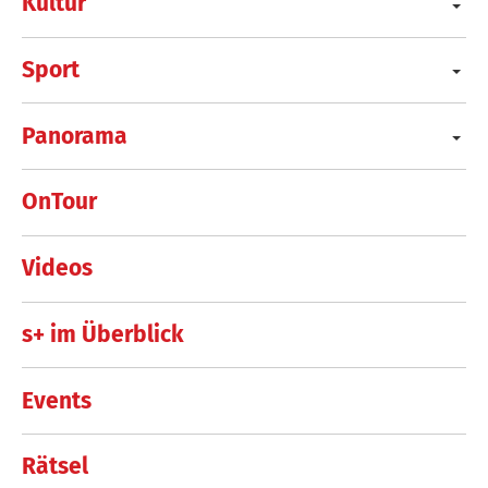
Kultur
Sport
Panorama
OnTour
Videos
s+ im Überblick
Events
Rätsel