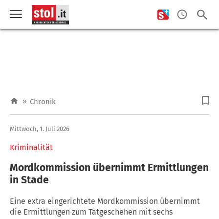
»
Chronik
Mittwoch, 1. Juli 2026
Kriminalität
Mordkommission übernimmt Ermittlungen
in Stade
Eine extra eingerichtete Mordkommission übernimmt
die Ermittlungen zum Tatgeschehen mit sechs