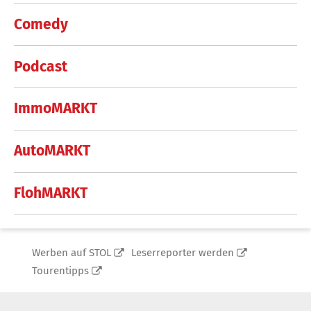
Comedy
Podcast
ImmoMARKT
AutoMARKT
FlohMARKT
Werben auf STOL
Leserreporter werden
Tourentipps