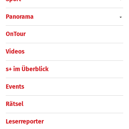
Panorama
OnTour
Videos
s+ im Überblick
Events
Rätsel
Leserreporter