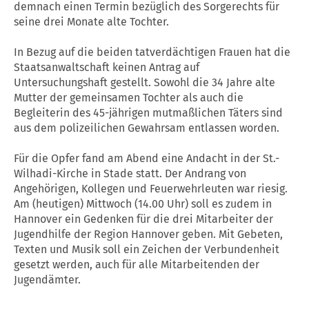
demnach einen Termin bezüglich des Sorgerechts für
seine drei Monate alte Tochter.
In Bezug auf die beiden tatverdächtigen Frauen hat die
Staatsanwaltschaft keinen Antrag auf
Untersuchungshaft gestellt. Sowohl die 34 Jahre alte
Mutter der gemeinsamen Tochter als auch die
Begleiterin des 45-jährigen mutmaßlichen Täters sind
aus dem polizeilichen Gewahrsam entlassen worden.
Für die Opfer fand am Abend eine Andacht in der St.-
Wilhadi-Kirche in Stade statt. Der Andrang von
Angehörigen, Kollegen und Feuerwehrleuten war riesig.
Am (heutigen) Mittwoch (14.00 Uhr) soll es zudem in
Hannover ein Gedenken für die drei Mitarbeiter der
Jugendhilfe der Region Hannover geben. Mit Gebeten,
Texten und Musik soll ein Zeichen der Verbundenheit
gesetzt werden, auch für alle Mitarbeitenden der
Jugendämter.