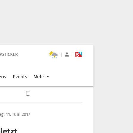
WSTICKER
|
|
eos
Events
Mehr
g, 11. Juni 2017
letzt