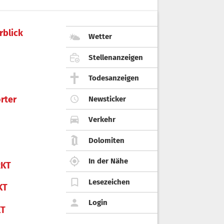
rblick
Wetter
Stellenanzeigen
Todesanzeigen
rter
Newsticker
Verkehr
Dolomiten
In der Nähe
KT
Lesezeichen
KT
Login
KT