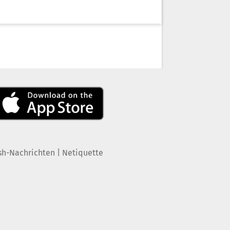
|
sh-Nachrichten
Netiquette