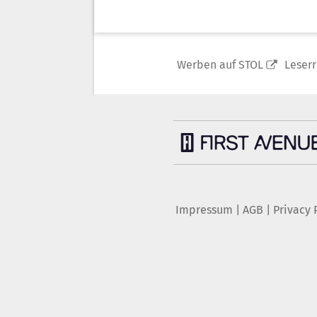
Werben auf STOL
Leser
Impressum
|
AGB
|
Privacy 