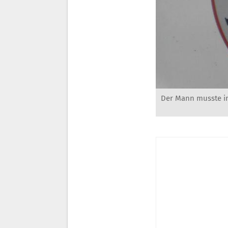
Der Mann musste in