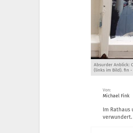
Absurder Anblick: Q
(links im Bild). fin 
Von:
Michael Fink
Im Rathaus 
verwundert.