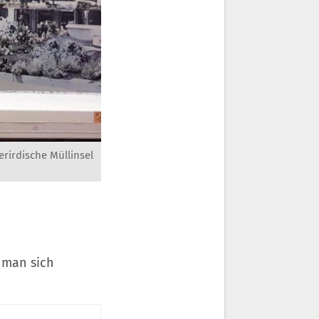
rirdische Müllinsel
 man sich