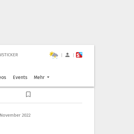
WSTICKER
|
|
eos
Events
Mehr
. November 2022