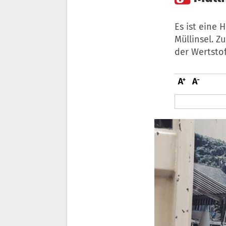
Es ist eine 
Müllinsel. Z
der Wertsto