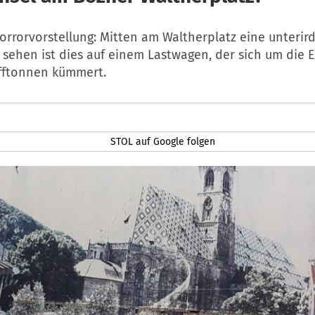
Horrorvorstellung: Mitten am Waltherplatz eine unterir
u sehen ist dies auf einem Lastwagen, der sich um die 
fftonnen kümmert.
STOL auf Google folgen