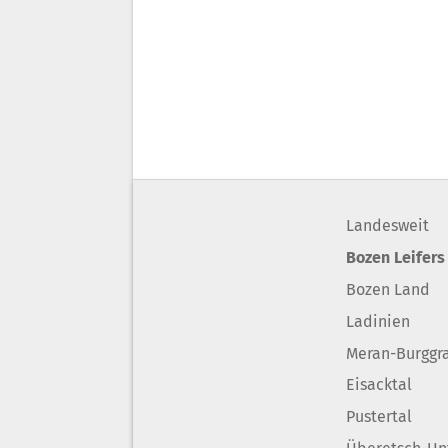
Landesweit
Bozen Leifers
Bozen Land
Ladinien
Meran-Burggr
Eisacktal
Pustertal