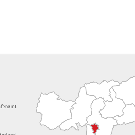
afenamt