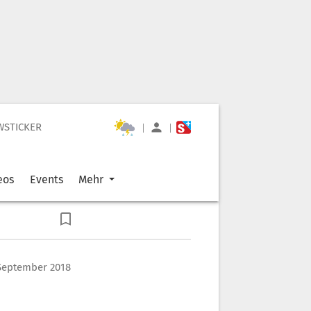
WSTICKER
|
|
eos
Events
Mehr
 September 2018