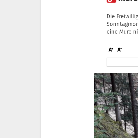
Die Freiwil
Sonntagmorg
eine Mure n