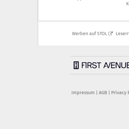
K
Werben auf STOL
Leser
Impressum
|
AGB
|
Privacy 