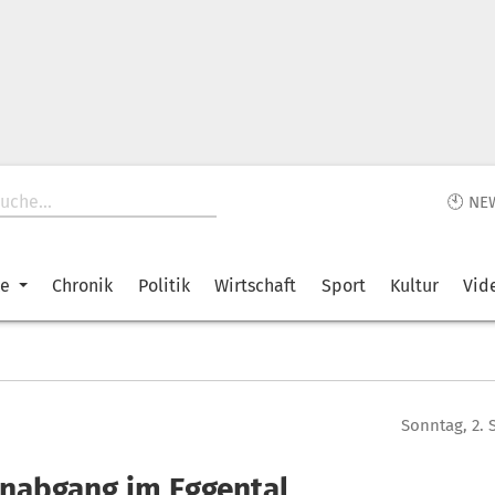
🕙 NE
ke
Chronik
Politik
Wirtschaft
Sport
Kultur
Vid
Sonntag, 2.
nabgang im Eggental