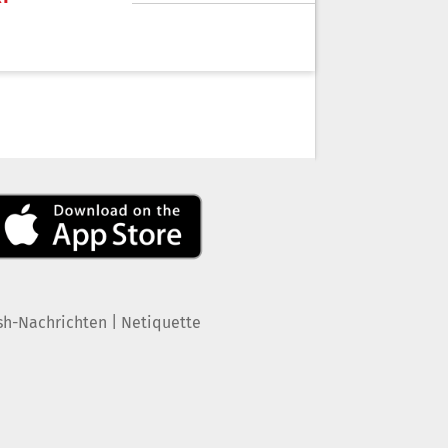
|
sh-Nachrichten
Netiquette