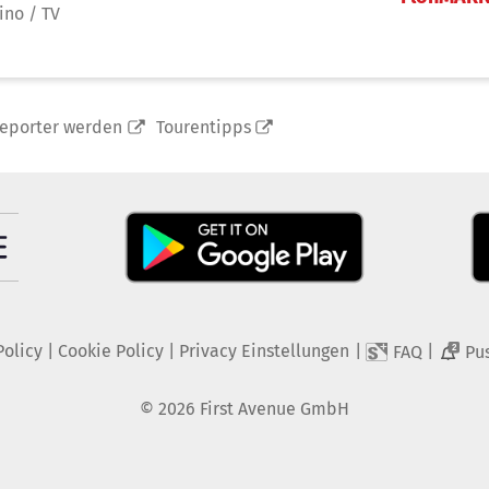
ino / TV
reporter werden
Tourentipps
Policy
|
Cookie Policy
|
Privacy Einstellungen
|
|
FAQ
Pu
2
©
2026
First Avenue GmbH