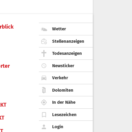
rblick
Wetter
Stellenanzeigen
Todesanzeigen
rter
Newsticker
Verkehr
Dolomiten
In der Nähe
KT
Lesezeichen
KT
Login
KT