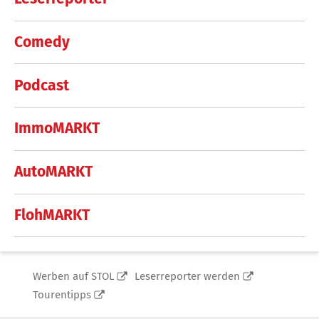
Comedy
Podcast
ImmoMARKT
AutoMARKT
FlohMARKT
Werben auf STOL
Leserreporter werden
Tourentipps