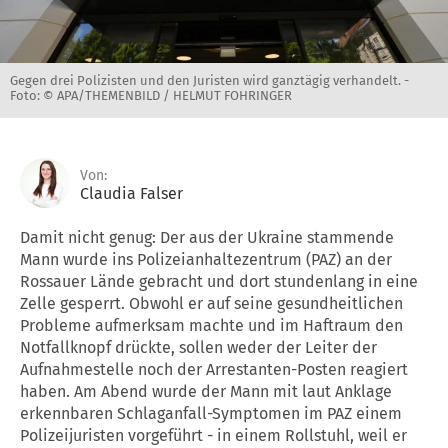
Gegen drei Polizisten und den Juristen wird ganztägig verhandelt. -
Foto: © APA/THEMENBILD / HELMUT FOHRINGER
Von:
Claudia Falser
Damit nicht genug: Der aus der Ukraine stammende
Mann wurde ins Polizeianhaltezentrum (PAZ) an der
Rossauer Lände gebracht und dort stundenlang in eine
Zelle gesperrt. Obwohl er auf seine gesundheitlichen
Probleme aufmerksam machte und im Haftraum den
Notfallknopf drückte, sollen weder der Leiter der
Aufnahmestelle noch der Arrestanten-Posten reagiert
haben. Am Abend wurde der Mann mit laut Anklage
erkennbaren Schlaganfall-Symptomen im PAZ einem
Polizeijuristen vorgeführt - in einem Rollstuhl, weil er