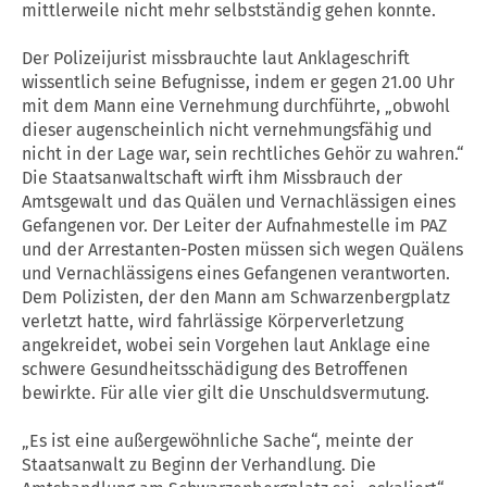
mittlerweile nicht mehr selbstständig gehen konnte.
Der Polizeijurist missbrauchte laut Anklageschrift
wissentlich seine Befugnisse, indem er gegen 21.00 Uhr
mit dem Mann eine Vernehmung durchführte, „obwohl
dieser augenscheinlich nicht vernehmungsfähig und
nicht in der Lage war, sein rechtliches Gehör zu wahren.“
Die Staatsanwaltschaft wirft ihm Missbrauch der
Amtsgewalt und das Quälen und Vernachlässigen eines
Gefangenen vor. Der Leiter der Aufnahmestelle im PAZ
und der Arrestanten-Posten müssen sich wegen Quälens
und Vernachlässigens eines Gefangenen verantworten.
Dem Polizisten, der den Mann am Schwarzenbergplatz
verletzt hatte, wird fahrlässige Körperverletzung
angekreidet, wobei sein Vorgehen laut Anklage eine
schwere Gesundheitsschädigung des Betroffenen
bewirkte. Für alle vier gilt die Unschuldsvermutung.
„Es ist eine außergewöhnliche Sache“, meinte der
Staatsanwalt zu Beginn der Verhandlung. Die