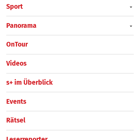
Sport
Panorama
OnTour
Videos
s+ im Überblick
Events
Rätsel
Leserreporter