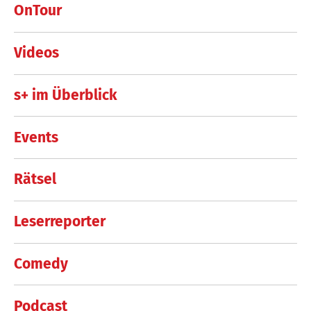
OnTour
Videos
s+ im Überblick
Events
Rätsel
Leserreporter
Comedy
Podcast