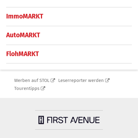
ImmoMARKT
AutoMARKT
FlohMARKT
Werben auf STOL
Leserreporter werden
Tourentipps