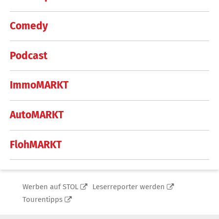
Comedy
Podcast
ImmoMARKT
AutoMARKT
FlohMARKT
Werben auf STOL
Leserreporter werden
Tourentipps