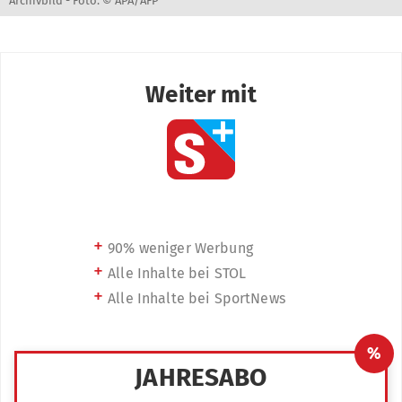
Archivbild -
Foto: © APA/AFP