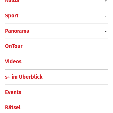
Kultur
Sport
Panorama
OnTour
Videos
s+ im Überblick
Events
Rätsel