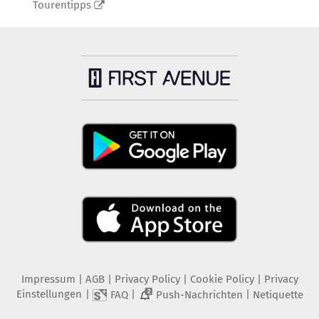
Tourentipps
Impressum
|
AGB
|
Privacy Policy
|
Cookie Policy
|
Privacy
Einstellungen
|
|
|
FAQ
Push-Nachrichten
Netiquette
2