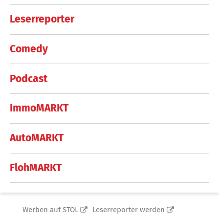
Leserreporter
Comedy
Podcast
ImmoMARKT
AutoMARKT
FlohMARKT
Werben auf STOL
Leserreporter werden