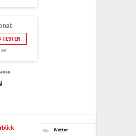
rblick
Wetter