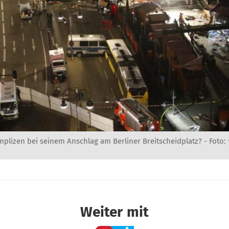
mplizen bei seinem Anschlag am Berliner Breitscheidplatz? -
Foto: