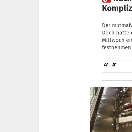
Kompli
Der mutmaßli
Doch hatte 
Mittwoch ei
festnehmen 