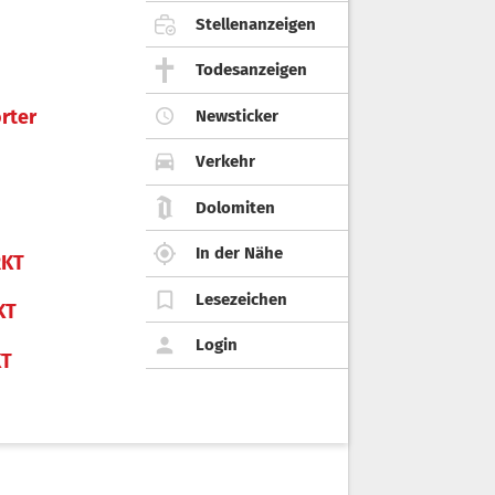
Stellenanzeigen
Todesanzeigen
rter
Newsticker
Verkehr
Dolomiten
In der Nähe
KT
Lesezeichen
KT
Login
KT