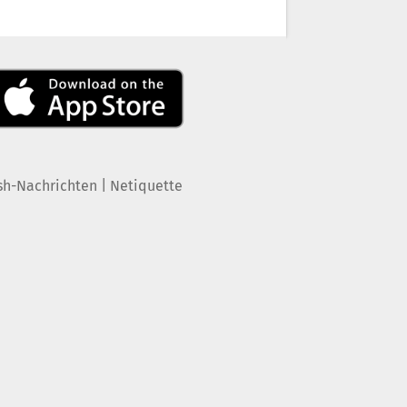
|
sh-Nachrichten
Netiquette