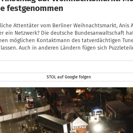
ze festgenommen
che Attentäter vom Berliner Weihnachtsmarkt, Anis Amr
er ein Netzwerk? Die deutsche Bundesanwaltschaft ha
nen möglichen Kontaktmann des tatverdächtigen Tune
lassen. Auch in anderen Ländern fügen sich Puzzletei
STOL auf Google folgen