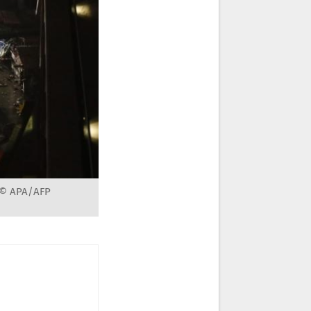
 © APA/AFP