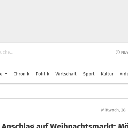
🕙 NE
ke
Chronik
Politik
Wirtschaft
Sport
Kultur
Vid
Mittwoch, 28
 Anschlag auf Weihnachtsmarkt: Mö