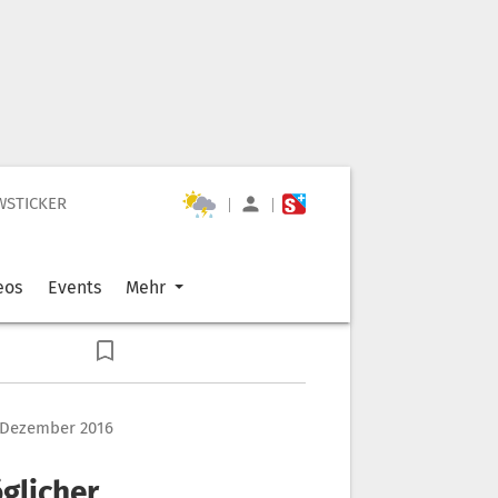
WSTICKER
|
|
eos
Events
Mehr
. Dezember 2016
glicher