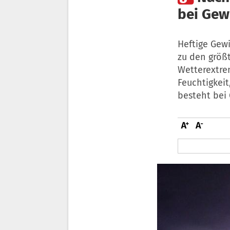
bei Gew
Heftige Gew
zu den größt
Wetterextre
Feuchtigkei
besteht bei 