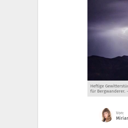
Heftige Gewitterst
für Bergwanderer. 
Von:
Miria