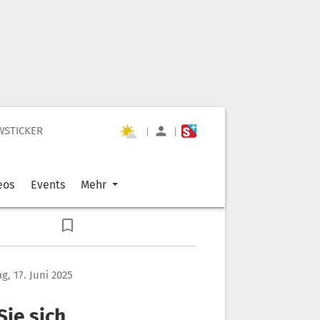
WSTICKER
|
|
eos
Events
Mehr
g, 17. Juni 2025
Sie sich