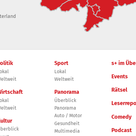
terland
olitik
Sport
s+ im Übe
okal
Lokal
Events
eltweit
Weltweit
Rätsel
irtschaft
Panorama
okal
Überblick
Leserrepo
eltweit
Panorama
Auto / Motor
Comedy
ultur
Gesundheit
berblick
Podcast
Multimedia