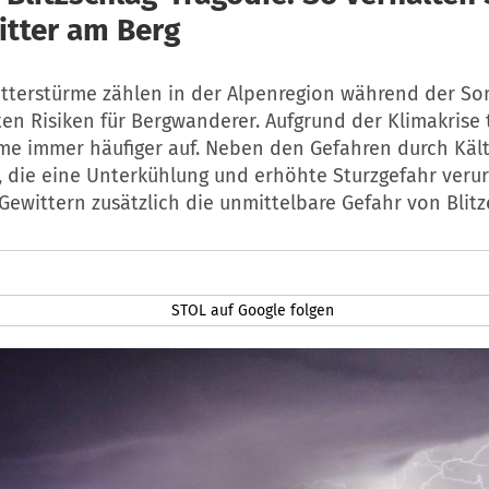
itter am Berg
itterstürme zählen in der Alpenregion während der S
en Risiken für Bergwanderer. Aufgrund der Klimakrise 
me immer häufiger auf. Neben den Gefahren durch Käl
t, die eine Unterkühlung und erhöhte Sturzgefahr veru
Gewittern zusätzlich die unmittelbare Gefahr von Blitz
STOL auf Google folgen