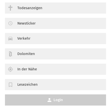
Todesanzeigen
Newsticker
Verkehr
Dolomiten
In der Nähe
Lesezeichen
Login