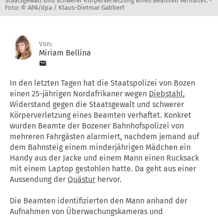
Staatsgewalt und schwerer Körperverletzung eines Beamten verhaftet. -
Foto: © APA/dpa / Klaus-Dietmar Gabbert
Von:
Miriam Bellina
In den letzten Tagen hat die Staatspolizei von Bozen
einen 25-jährigen Nordafrikaner wegen
Diebstahl
,
Widerstand gegen die Staatsgewalt und schwerer
Körperverletzung eines Beamten verhaftet. Konkret
wurden Beamte der Bozener Bahnhofspolizei von
mehreren Fahrgästen alarmiert, nachdem jemand auf
dem Bahnsteig einem minderjährigen Mädchen ein
Handy aus der Jacke und einem Mann einen Rucksack
mit einem Laptop gestohlen hatte. Da geht aus einer
Aussendung der
Quästur
hervor.
Die Beamten identifizierten den Mann anhand der
Aufnahmen von Überwachungskameras und