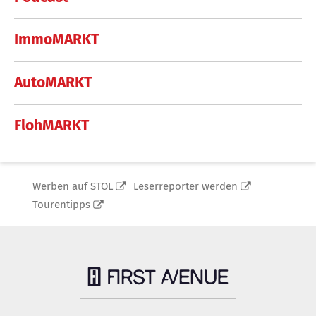
ImmoMARKT
AutoMARKT
FlohMARKT
Werben auf STOL
Leserreporter werden
Tourentipps