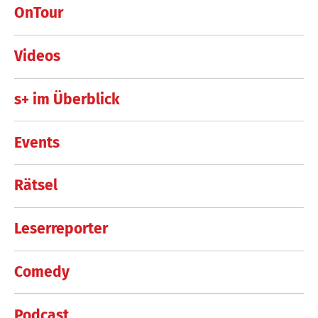
OnTour
Videos
s+ im Überblick
Events
Rätsel
Leserreporter
Comedy
Podcast