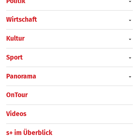
Politik
Wirtschaft
Kultur
Sport
Panorama
OnTour
Videos
s+ im Überblick