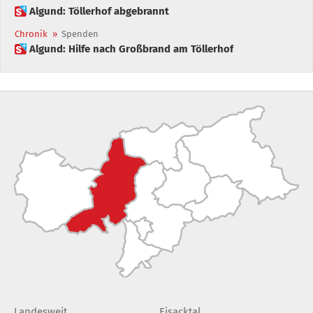
 Algund: Töllerhof abgebrannt
Chronik
»
Spenden
 Algund: Hilfe nach Großbrand am Töllerhof
Landesweit
Eisacktal