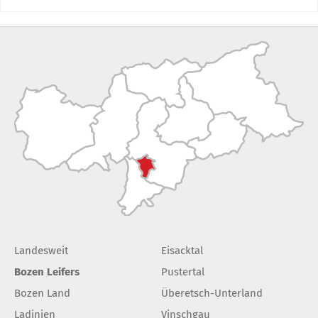
Landesweit
Eisacktal
Bozen Leifers
Pustertal
Bozen Land
Überetsch-Unterland
Ladinien
Vinschgau