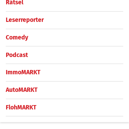
Rätsel
Leserreporter
Comedy
Podcast
ImmoMARKT
AutoMARKT
FlohMARKT