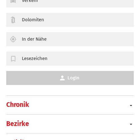
Verkehr
Dolomiten
In der Nähe
Lesezeichen
Login
Chronik
Bezirke