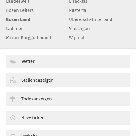
Landesweit
Eisacktal
Bozen Leifers
Pustertal
Bozen Land
Überetsch-Unterland
Ladinien
Vinschgau
Meran-Burggrafenamt
Wipptal
Wetter
Stellenanzeigen
Todesanzeigen
Newsticker