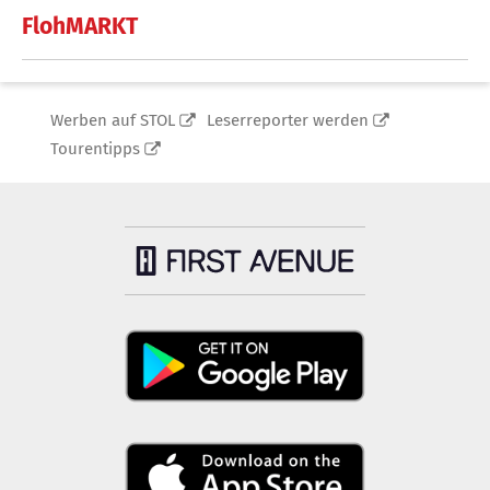
FlohMARKT
Werben auf STOL
Leserreporter werden
Tourentipps