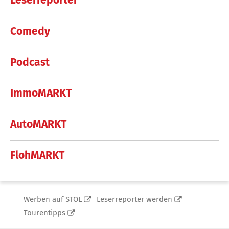
Leserreporter
Comedy
Podcast
ImmoMARKT
AutoMARKT
FlohMARKT
Werben auf STOL
Leserreporter werden
Tourentipps