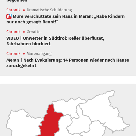
Chronik
»
Dramatische Schilderung
 Mure verschüttete sein Haus in Meran: „Habe Kindern
nur noch gesagt: Rennt!“
Chronik
»
Gewitter
VIDEO | Unwetter in Südtirol: Keller überflutet,
Fahrbahnen blockiert
Chronik
»
Murenabgang
Meran | Nach Evakuierung: 14 Personen wieder nach Hause
zurückgekehrt