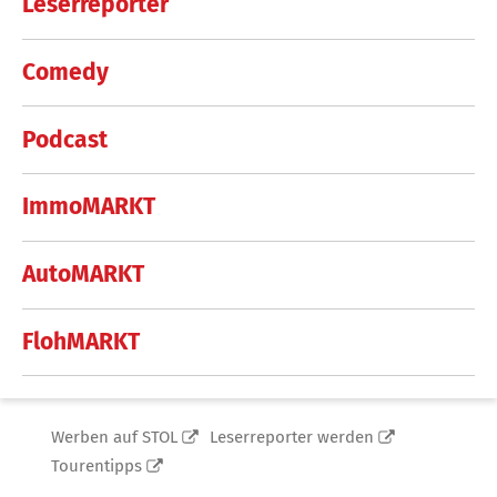
Leserreporter
Comedy
Podcast
ImmoMARKT
AutoMARKT
FlohMARKT
Werben auf STOL
Leserreporter werden
Tourentipps