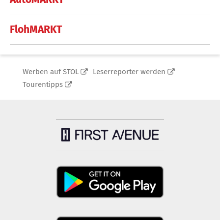
FlohMARKT
Werben auf STOL
Leserreporter werden
Tourentipps