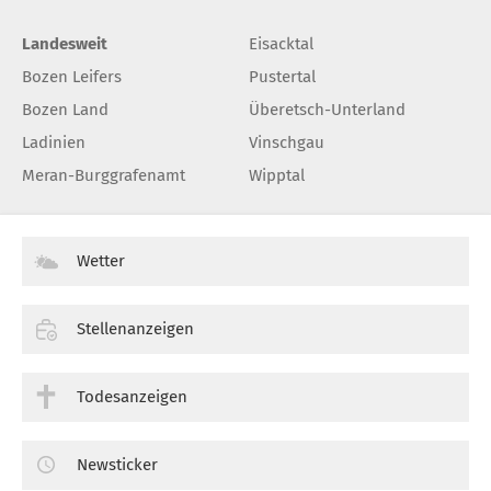
Landesweit
Eisacktal
Bozen Leifers
Pustertal
Bozen Land
Überetsch-Unterland
Ladinien
Vinschgau
Meran-Burggrafenamt
Wipptal
Wetter
Stellenanzeigen
Todesanzeigen
Newsticker