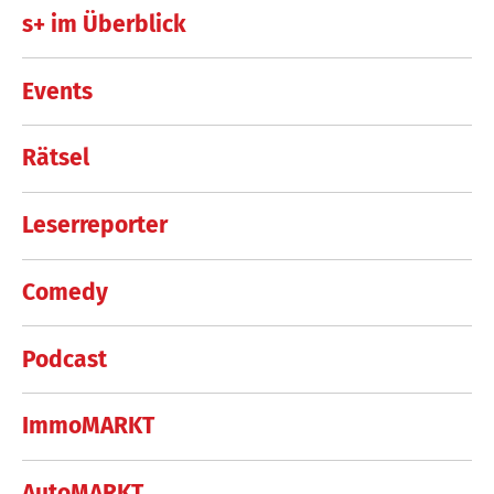
s+ im Überblick
Events
Rätsel
Leserreporter
Comedy
Podcast
ImmoMARKT
AutoMARKT