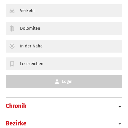
Verkehr
Dolomiten
In der Nähe
Lesezeichen
Login
Chronik
Bezirke