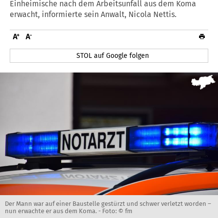
Einheimische nach dem Arbeitsunfall aus dem Koma
erwacht, informierte sein Anwalt, Nicola Nettis.
STOL auf Google folgen
Der Mann war auf einer Baustelle gestürzt und schwer verletzt worden –
nun erwachte er aus dem Koma. -
Foto: © fm