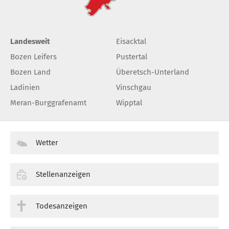
Landesweit
Eisacktal
Bozen Leifers
Pustertal
Bozen Land
Überetsch-Unterland
Ladinien
Vinschgau
Meran-Burggrafenamt
Wipptal
Wetter
Stellenanzeigen
Todesanzeigen