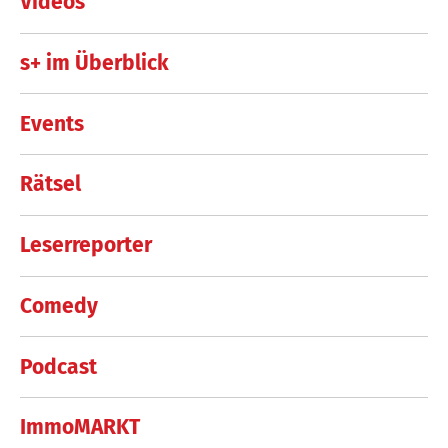
Videos
s+ im Überblick
Events
Rätsel
Leserreporter
Comedy
Podcast
ImmoMARKT