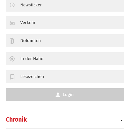
Newsticker
Verkehr
Dolomiten
In der Nähe
Lesezeichen
Login
Chronik