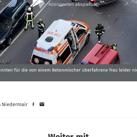
Abonnenten abspielbar
onnten für die von einem Betonmischer überfahrene Frau leider ni
n Niedermair