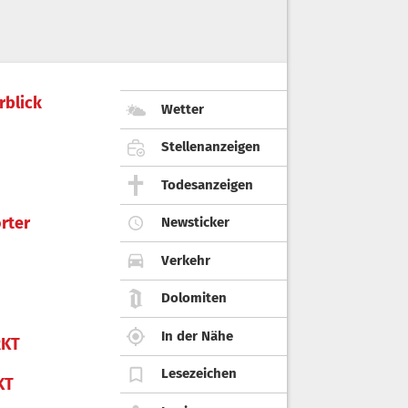
rblick
Wetter
Stellenanzeigen
Todesanzeigen
rter
Newsticker
Verkehr
Dolomiten
In der Nähe
KT
Lesezeichen
KT