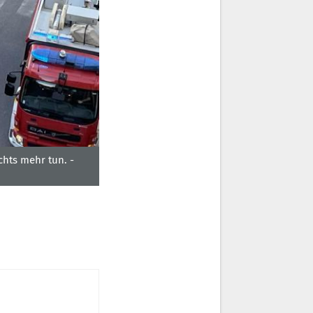
chts mehr tun. -