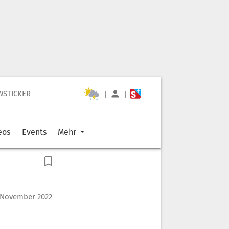
WSTICKER
|
|
eos
Events
Mehr
. November 2022