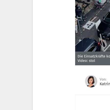
Die Einsatzkräfte k
Video: stol
Von:
Katri