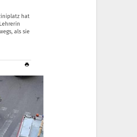
iniplatz hat
Lehrerin
egs, als sie