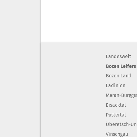
Landesweit
Bozen Leifers
Bozen Land
Ladinien
Meran-Burggr
Eisacktal
Pustertal
Überetsch-Un
Vinschgau