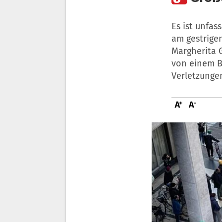
Es ist unfas
am gestrigen
Margherita 
von einem B
Verletzunge