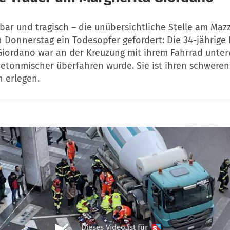
sbar und tragisch – die unübersichtliche Stelle am Mazz
 Donnerstag ein Todesopfer gefordert: Die 34-jährige 
Giordano war an der Kreuzung mit ihrem Fahrrad unterw
etonmischer überfahren wurde. Sie ist ihren schweren
n erlegen.
Dieses Video ist für