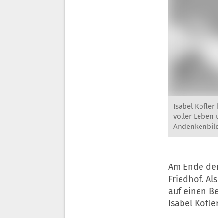
Isabel Kofler
voller Leben 
Andenkenbild
Am Ende der
Friedhof. A
auf einen B
Isabel Kofle