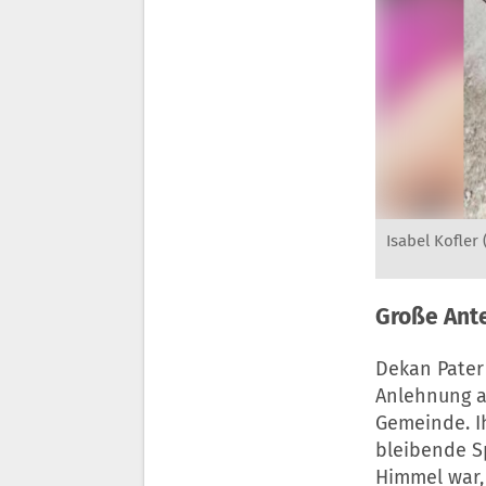
Isabel Kofler 
Große Ant
Dekan Pater
Anlehnung an
Gemeinde. I
bleibende S
Himmel war, 