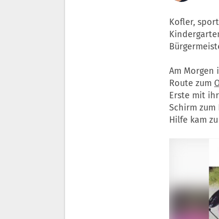
Kofler, spor
Kindergarten
Bürgermeiste
Am Morgen i
Route zum
O
Erste mit i
Schirm zum E
Hilfe kam zu