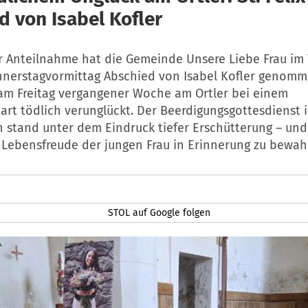
d von Isabel Kofler
r Anteilnahme hat die Gemeinde Unsere Liebe Frau im 
nnerstagvormittag Abschied von Isabel Kofler genomme
 am Freitag vergangener Woche am Ortler bei einem
tart tödlich verunglückt. Der Beerdigungsgottesdienst 
ph stand unter dem Eindruck tiefer Erschütterung – un
 Lebensfreude der jungen Frau in Erinnerung zu bewah
STOL auf Google folgen