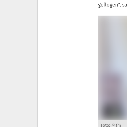
geflogen“, s
Foto: © fm