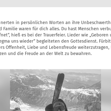
nnerten in persönlichen Worten an ihre Unbeschwerth
d Familie waren für dich alles. Du hast Menschen verb
net“, hieß es bei der Trauerfeier. Lieder wie „Geboren
egma uns wieder“ begleiteten den Gottesdienst. Fürbi
rs Offenheit, Liebe und Lebensfreude weiterzutragen,
zen und die Freude an der Welt zu bewahren.