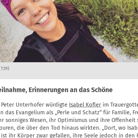
(†29)
eilnahme, Erinnerungen an das Schöne
 Peter Unterhofer würdigte
Isabel Kofler
im Trauergott
 das Evangelium als „Perle und Schatz“ für Familie, 
hr sonniges Wesen, ihr Optimismus und ihre Offenheit 
puren, die über den Tod hinaus wirkten. „Dort, wo Isa
ist ihr Körper zwar gefallen, ihre Seele jedoch in den