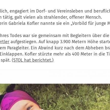
tlich, engagiert im Dorf- und Vereinsleben und beruflic
 tätig, galt vielen als strahlender, offener Mensch.
rin Gabriela Kofler nannte sie ein „Vorbild für junge 
hres Todes war sie gemeinsam mit Begleitern über die 
rtler
aufgestiegen. Auf knapp 3.900 Metern Höhe starte
hrem Paragleiter. Ein Abwind kurz nach dem Abheben b
inklappen. Kofler stürzte mehr als 400 Meter in die Ti
 spät.
(STOL hat berichtet.)