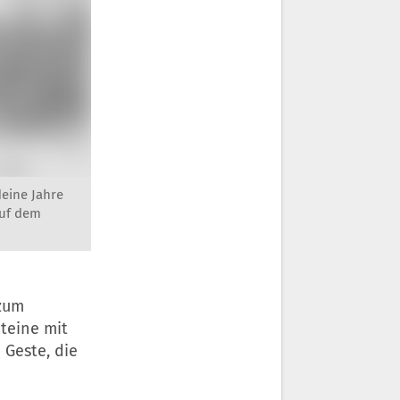
deine Jahre
auf dem
zum
teine mit
 Geste, die