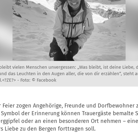
 bleibt vielen Menschen unvergessen: „Was bleibt, ist deine Liebe, 
und das Leuchten in den Augen aller, die von dir erzählen“, steht 
.<?ZE?> -
Foto: © Facebook
 Feier zogen Angehörige, Freunde und Dorfbewohner 
ls Symbol der Erinnerung können Trauergäste bemalte S
erggipfel oder an einen besonderen Ort nehmen – eine
rs Liebe zu den Bergen forttragen soll.