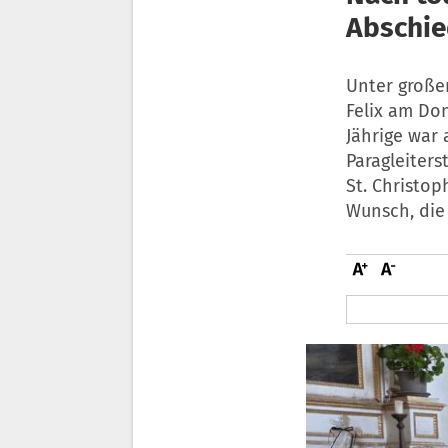
Abschie
Unter große
Felix am Do
Jährige war
Paragleiters
St. Christo
Wunsch, die