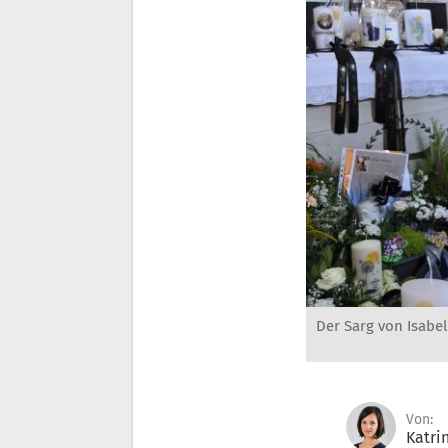
Der Sarg von Isabel
Von:
Katri