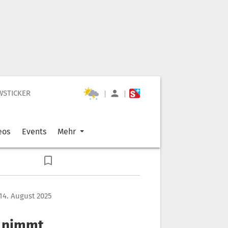
WSTICKER
|
|
eos
Events
Mehr
14. August 2025
x nimmt