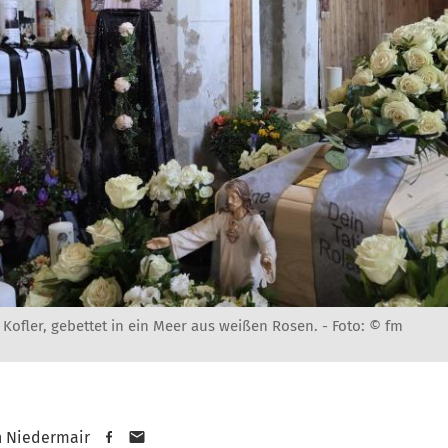
 Kofler, gebettet in ein Meer aus weißen Rosen. -
Foto: © fm
n Niedermair