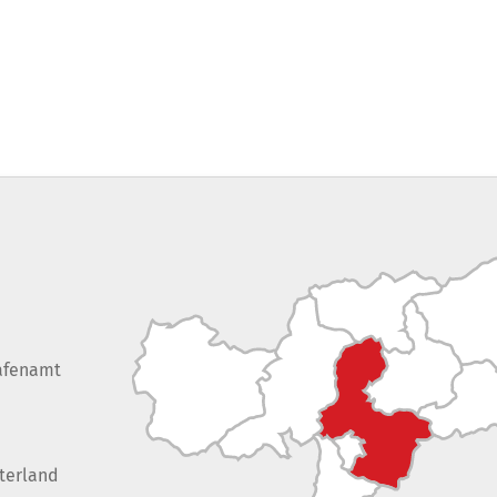
afenamt
terland