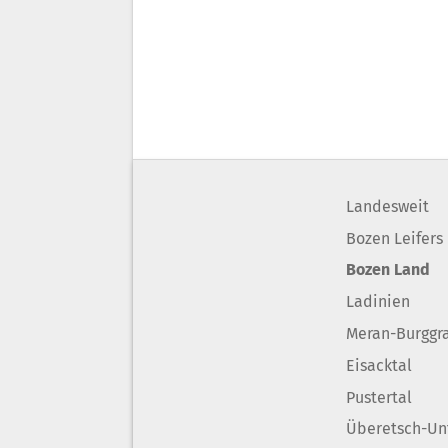
Landesweit
Bozen Leifers
Bozen Land
Ladinien
Meran-Burggr
Eisacktal
Pustertal
Überetsch-Un