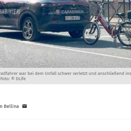
radfahrer war bei dem Unfall schwer verletzt und anschließend ins
-
Foto: © DLife
m Bellina