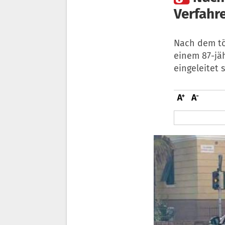
Verfahre
Nach dem tö
einem 87-jäh
eingeleitet 