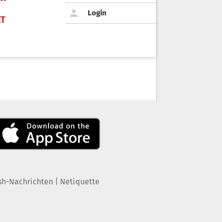
Login
KT
|
sh-Nachrichten
Netiquette