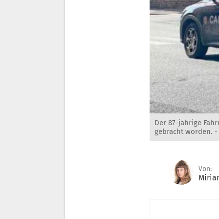
Der 87-jährige Fahr
gebracht worden. 
Von:
Miria