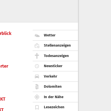
rblick
Wetter
Stellenanzeigen
Todesanzeigen
rter
Newsticker
Verkehr
Dolomiten
In der Nähe
KT
Lesezeichen
KT