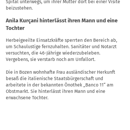
Spital unterwegs, um ihrer Mutter dort bei einer Visite
beizustehen.
Anila Kurçani hinterlässt ihren Mann und eine
Tochter
Herbeigeeilte Einsatzkräfte sperrten den Bereich ab,
um Schaulustige fernzuhalten. Sanitäter und Notarzt
versuchten, die 46-Jährige wiederzubeleben.
Vergebens, sie verstarb noch am Unfallort.
Die in Bozen wohnhafte Frau ausländischer Herkunft
besaß die italienische Staatsbürgerschaft und
arbeitete in der bekannten Önothek „Banco 11“ am
Obstmarkt. Sie hinterlässt ihren Mann und eine
erwachsene Tochter.