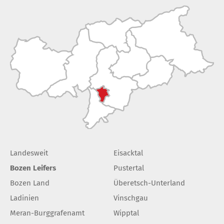
Landesweit
Eisacktal
Bozen Leifers
Pustertal
Bozen Land
Überetsch-Unterland
Ladinien
Vinschgau
Meran-Burggrafenamt
Wipptal