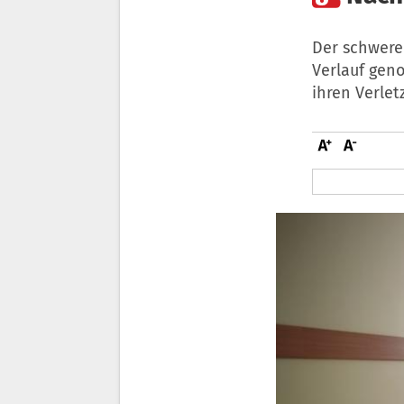
Der schwere
Verlauf gen
ihren Verlet