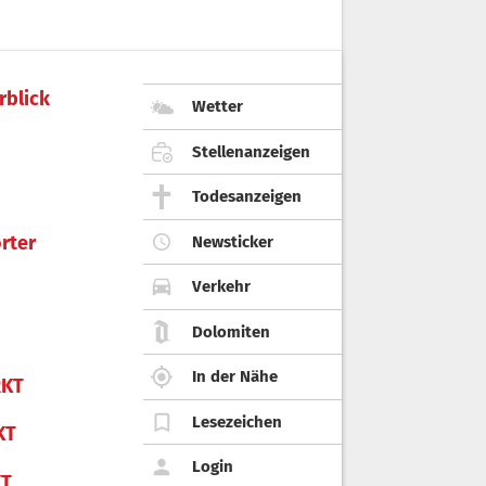
rblick
Wetter
Stellenanzeigen
Todesanzeigen
rter
Newsticker
Verkehr
Dolomiten
In der Nähe
KT
Lesezeichen
KT
Login
KT