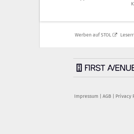
K
Werben auf STOL
Leser
Impressum
|
AGB
|
Privacy 