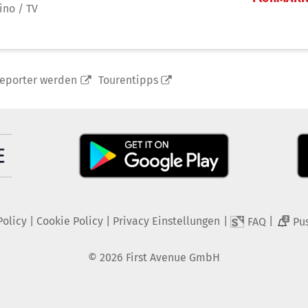
ino / TV
reporter werden
Tourentipps
Policy
|
Cookie Policy
|
Privacy Einstellungen
|
|
FAQ
Pu
2
©
2026
First Avenue GmbH