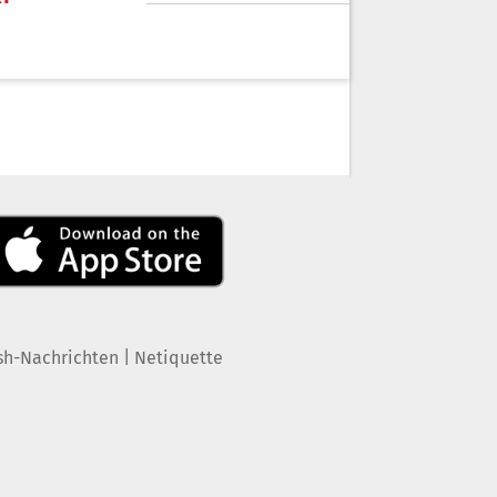
|
sh-Nachrichten
Netiquette