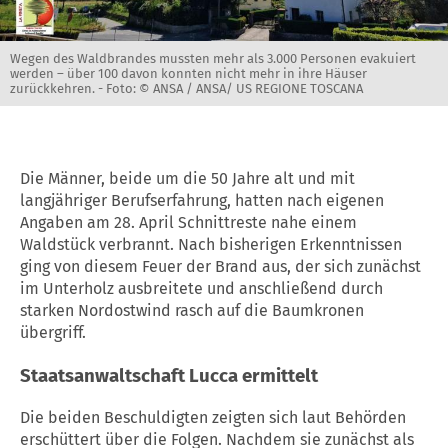
Wegen des Waldbrandes mussten mehr als 3.000 Personen evakuiert
werden – über 100 davon konnten nicht mehr in ihre Häuser
zurückkehren. -
Foto: © ANSA / ANSA/ US REGIONE TOSCANA
Die Männer, beide um die 50 Jahre alt und mit
langjähriger Berufserfahrung, hatten nach eigenen
Angaben am 28. April Schnittreste nahe einem
Waldstück verbrannt. Nach bisherigen Erkenntnissen
ging von diesem Feuer der Brand aus, der sich zunächst
im Unterholz ausbreitete und anschließend durch
starken Nordostwind rasch auf die Baumkronen
übergriff.
Staatsanwaltschaft
Lucca ermittelt
Die beiden Beschuldigten zeigten sich laut Behörden
erschüttert über die Folgen. Nachdem sie zunächst als