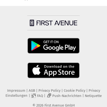
Impressum
|
AGB
|
Privacy Policy
|
Cookie Policy
|
Privacy
Einstellungen
|
|
|
FAQ
Push-Nachrichten
Netiquette
2
©
2026
First Avenue GmbH