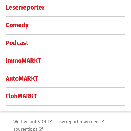
Leserreporter
Comedy
Podcast
ImmoMARKT
AutoMARKT
FlohMARKT
Werben auf STOL
Leserreporter werden
Tourentipps