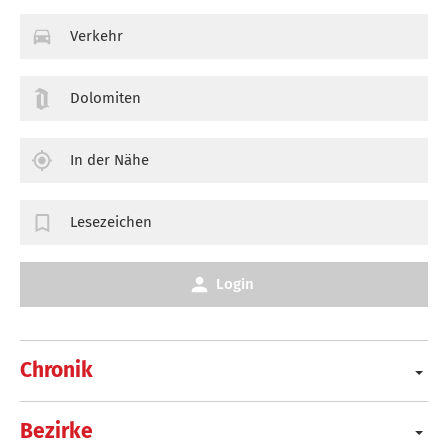
Verkehr
Dolomiten
In der Nähe
Lesezeichen
Login
Chronik
Bezirke