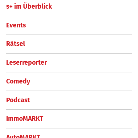
s+ im Überblick
Events
Rätsel
Leserreporter
Comedy
Podcast
ImmoMARKT
AutoMARKT