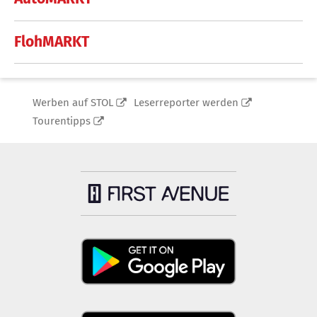
FlohMARKT
Werben auf STOL
Leserreporter werden
Tourentipps