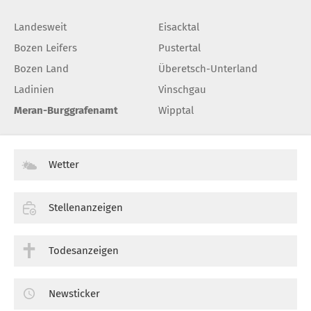
Landesweit
Eisacktal
Bozen Leifers
Pustertal
Bozen Land
Überetsch-Unterland
Ladinien
Vinschgau
Meran-Burggrafenamt
Wipptal
Wetter
Stellenanzeigen
Todesanzeigen
Newsticker