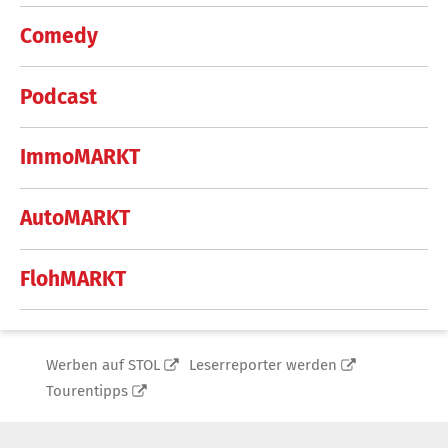
Comedy
Podcast
ImmoMARKT
AutoMARKT
FlohMARKT
Werben auf STOL
Leserreporter werden
Tourentipps