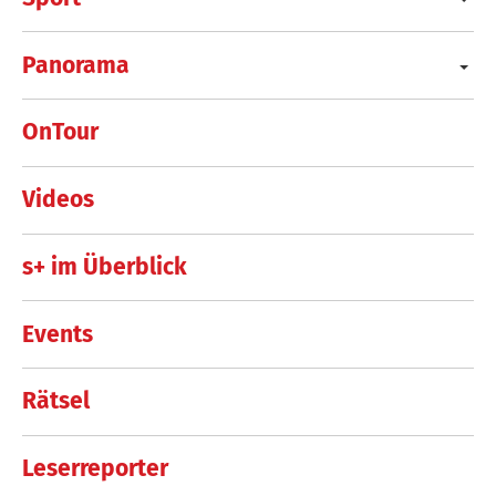
Panorama
OnTour
Videos
s+ im Überblick
Events
Rätsel
Leserreporter