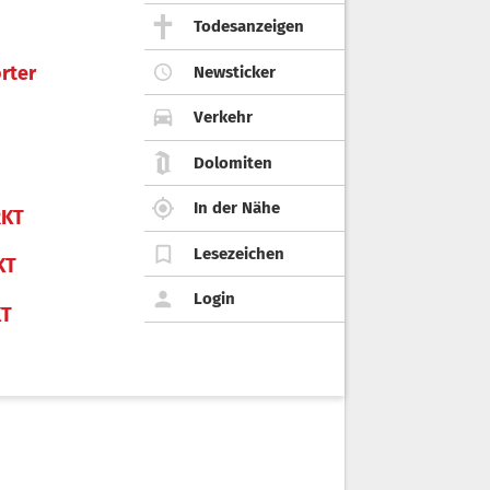
Todesanzeigen
rter
Newsticker
Verkehr
Dolomiten
In der Nähe
KT
Lesezeichen
KT
Login
KT