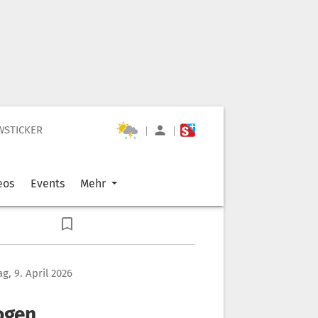
WSTICKER
|
|
eos
Events
Mehr
g, 9. April 2026
ogen