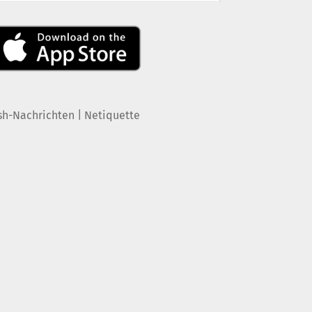
|
sh-Nachrichten
Netiquette