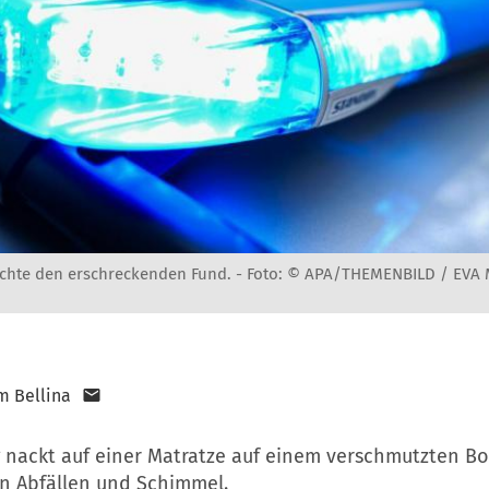
achte den erschreckenden Fund. -
Foto: © APA/THEMENBILD / EVA
m Bellina
g nackt auf einer Matratze auf einem verschmutzten B
 Abfällen und Schimmel.