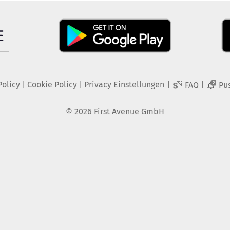
Policy
|
Cookie Policy
|
Privacy Einstellungen
|
|
FAQ
Pu
2
©
2026
First Avenue GmbH