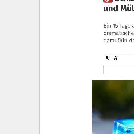
und Mül
Ein 15 Tage
dramatische
daraufhin d