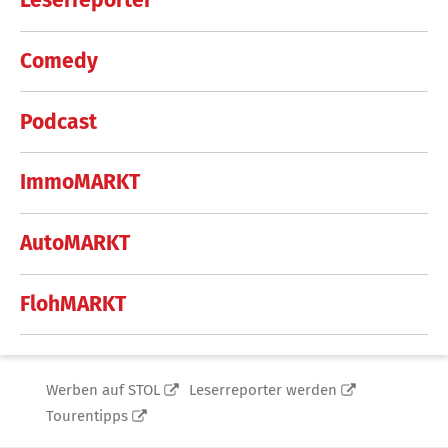
Leserreporter
Comedy
Podcast
ImmoMARKT
AutoMARKT
FlohMARKT
Werben auf STOL
Leserreporter werden
Tourentipps