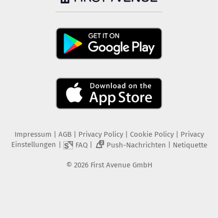
Impressum
|
AGB
|
Privacy Policy
|
Cookie Policy
|
Privacy
Einstellungen
|
|
|
FAQ
Push-Nachrichten
Netiquette
2
©
2026
First Avenue GmbH