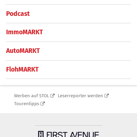
Podcast
ImmoMARKT
AutoMARKT
FlohMARKT
Werben auf STOL
Leserreporter werden
Tourentipps