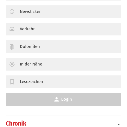
Newsticker
Verkehr
Dolomiten
In der Nähe
Lesezeichen
Login
Chronik