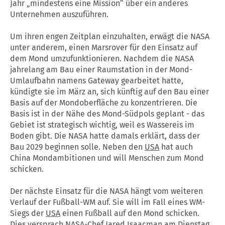
Jahr „mindestens eine Mission“ über ein anderes
Unternehmen auszuführen.
Um ihren engen Zeitplan einzuhalten, erwägt die NASA
unter anderem, einen Marsrover für den Einsatz auf
dem Mond umzufunktionieren. Nachdem die NASA
jahrelang am Bau einer Raumstation in der Mond-
Umlaufbahn namens Gateway gearbeitet hatte,
kündigte sie im März an, sich künftig auf den Bau einer
Basis auf der Mondoberfläche zu konzentrieren. Die
Basis ist in der Nähe des Mond-Südpols geplant - das
Gebiet ist strategisch wichtig, weil es Wassereis im
Boden gibt. Die NASA hatte damals erklärt, dass der
Bau 2029 beginnen solle. Neben den
USA
hat auch
China Mondambitionen und will Menschen zum Mond
schicken.
Der nächste Einsatz für die NASA hängt vom weiteren
Verlauf der Fußball-WM auf. Sie will im Fall eines WM-
Siegs der
USA
einen Fußball auf den Mond schicken.
Dies versprach NASA-Chef Jared Isaacman am Dienstag