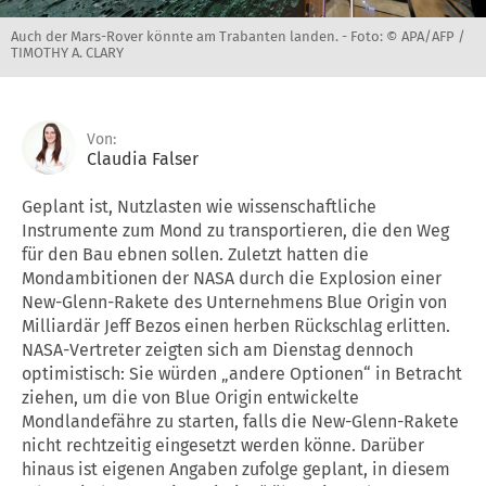
Auch der Mars-Rover könnte am Trabanten landen. -
Foto: © APA/AFP /
TIMOTHY A. CLARY
Von:
Claudia Falser
Geplant ist, Nutzlasten wie wissenschaftliche
Instrumente zum Mond zu transportieren, die den Weg
für den Bau ebnen sollen. Zuletzt hatten die
Mondambitionen der NASA durch die Explosion einer
New-Glenn-Rakete des Unternehmens Blue Origin von
Milliardär Jeff Bezos einen herben Rückschlag erlitten.
NASA-Vertreter zeigten sich am Dienstag dennoch
optimistisch: Sie würden „andere Optionen“ in Betracht
ziehen, um die von Blue Origin entwickelte
Mondlandefähre zu starten, falls die New-Glenn-Rakete
nicht rechtzeitig eingesetzt werden könne. Darüber
hinaus ist eigenen Angaben zufolge geplant, in diesem