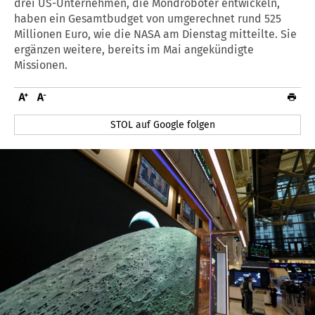
drei US-Unternehmen, die Mondroboter entwickeln,
haben ein Gesamtbudget von umgerechnet rund 525
Millionen Euro, wie die NASA am Dienstag mitteilte. Sie
ergänzen weitere, bereits im Mai angekündigte
Missionen.
STOL auf Google folgen