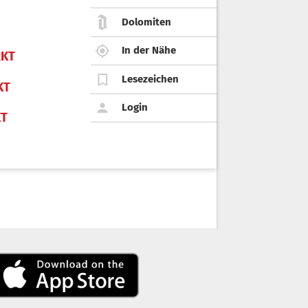
Dolomiten
In der Nähe
KT
Lesezeichen
KT
Login
KT