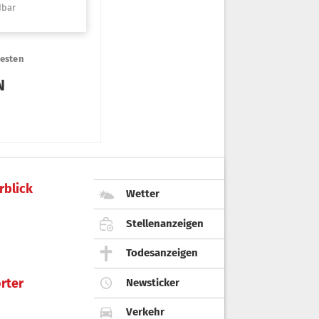
rblick
Wetter
Stellenanzeigen
Todesanzeigen
rter
Newsticker
Verkehr