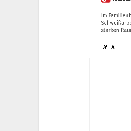
Im Familienh
Schweißarbe
starken Rau