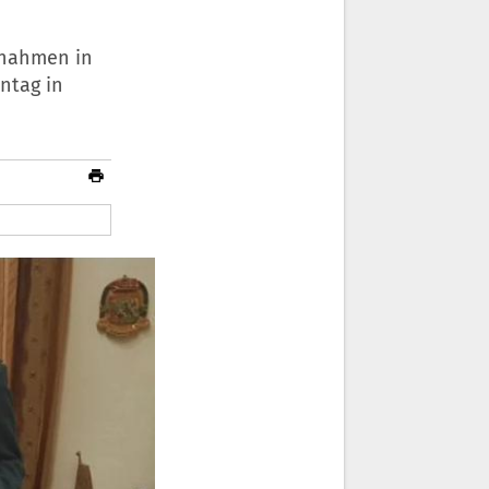
nnahmen in
ntag in