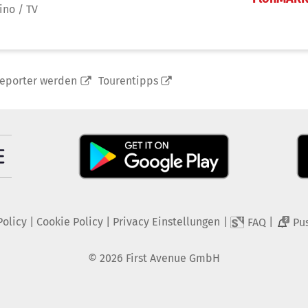
ino / TV
reporter werden
Tourentipps
Policy
|
Cookie Policy
|
Privacy Einstellungen
|
|
FAQ
Pu
2
©
2026
First Avenue GmbH