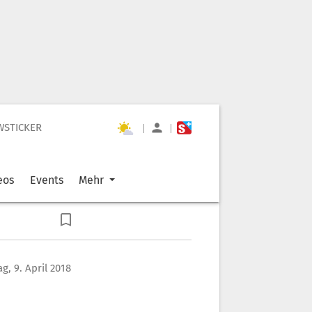
WSTICKER
|
|
eos
Events
Mehr
g, 9. April 2018