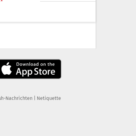
|
sh-Nachrichten
Netiquette