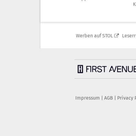
K
Werben auf STOL
Leser
Impressum
|
AGB
|
Privacy 