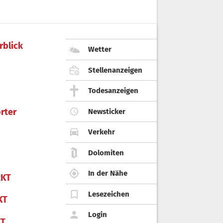
rblick
Wetter
Stellenanzeigen
Todesanzeigen
rter
Newsticker
Verkehr
Dolomiten
In der Nähe
KT
Lesezeichen
KT
Login
KT