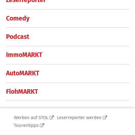
Leserreporter
Comedy
Podcast
ImmoMARKT
AutoMARKT
FlohMARKT
Werben auf STOL
Leserreporter werden
Tourentipps