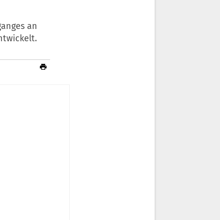
ganges an
twickelt.