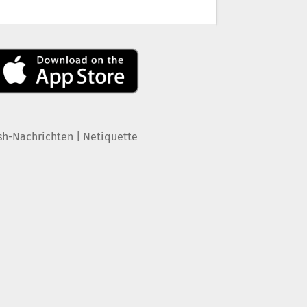
|
sh-Nachrichten
Netiquette