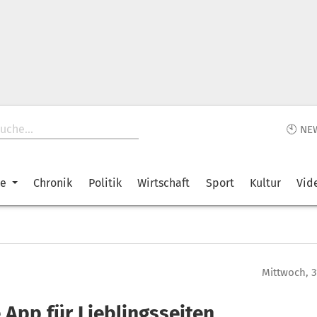
🕙 NE
ke
Chronik
Politik
Wirtschaft
Sport
Kultur
Vid
Mittwoch, 3
 App für Lieblingsseiten