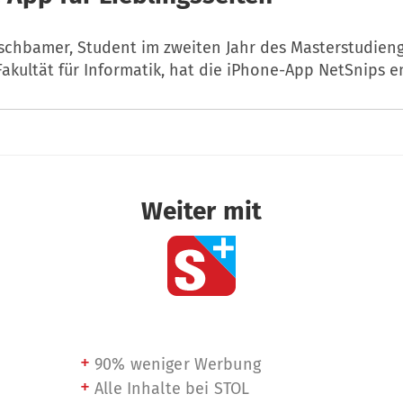
schbamer, Student im zweiten Jahr des Masterstudien
akultät für Informatik, hat die iPhone-App NetSnips en