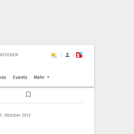
WSTICKER
|
|
eos
Events
Mehr
1. Oktober 2012