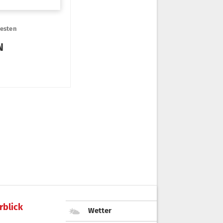
rblick
Wetter