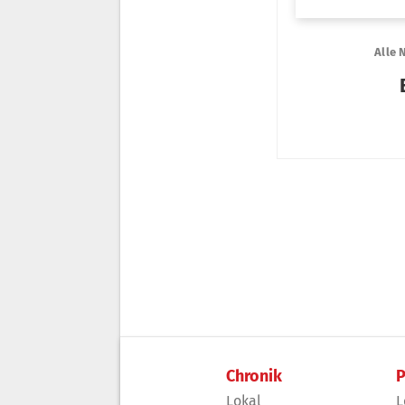
Chronik
P
Lokal
L