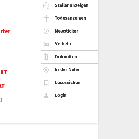
Stellenanzeigen
Todesanzeigen
rter
Newsticker
Verkehr
Dolomiten
In der Nähe
KT
Lesezeichen
KT
Login
KT