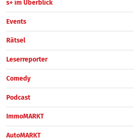
s+ im Überblick
Events
Rätsel
Leserreporter
Comedy
Podcast
ImmoMARKT
AutoMARKT