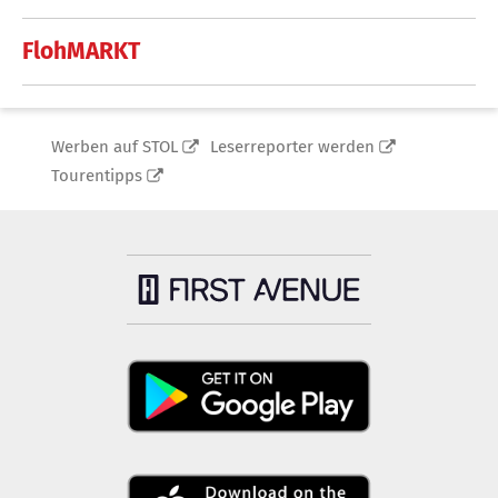
FlohMARKT
Werben auf STOL
Leserreporter werden
Tourentipps