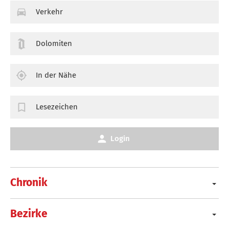
Verkehr
Dolomiten
In der Nähe
Lesezeichen
Login
Chronik
Bezirke