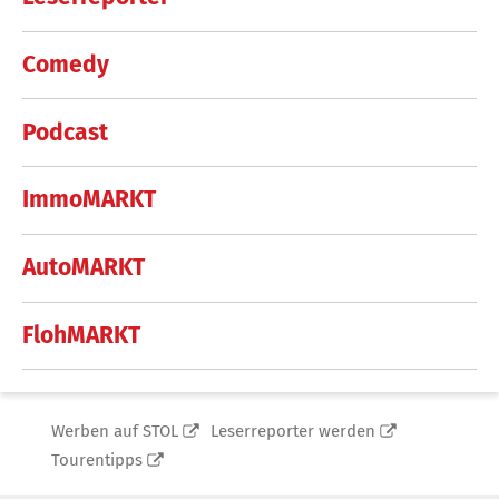
Comedy
Podcast
ImmoMARKT
AutoMARKT
FlohMARKT
Werben auf STOL
Leserreporter werden
Tourentipps