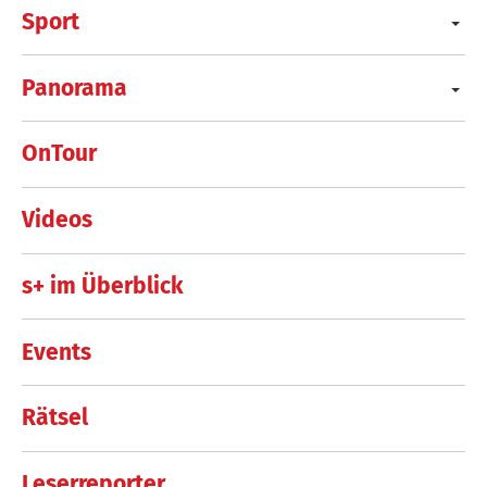
Sport
Panorama
OnTour
Videos
s+ im Überblick
Events
Rätsel
Leserreporter