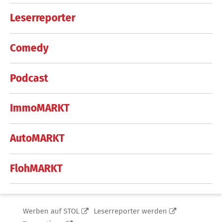
Leserreporter
Comedy
Podcast
ImmoMARKT
AutoMARKT
FlohMARKT
Werben auf STOL
Leserreporter werden