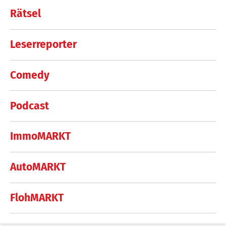
Rätsel
Leserreporter
Comedy
Podcast
ImmoMARKT
AutoMARKT
FlohMARKT