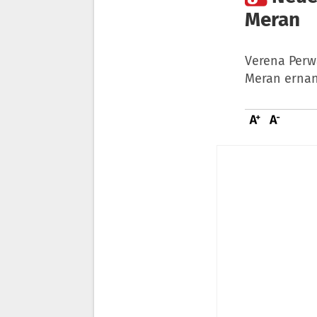
Meran
Verena Perw
Meran ernan