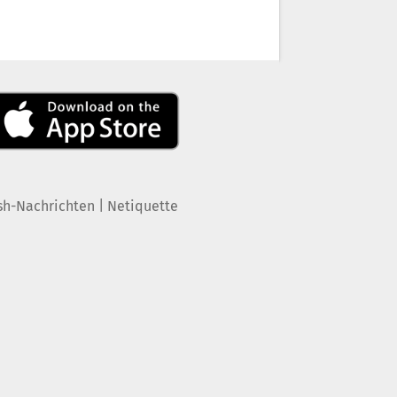
|
sh-Nachrichten
Netiquette