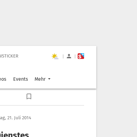
WSTICKER
|
|
eos
Events
Mehr
g, 21. Juli 2014
Dienstes