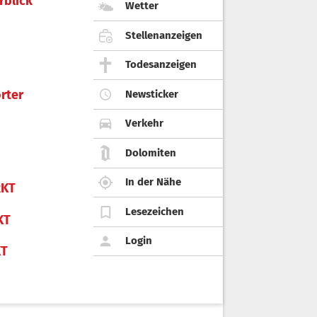
rblick
Wetter
Stellenanzeigen
Todesanzeigen
rter
Newsticker
Verkehr
Dolomiten
In der Nähe
KT
Lesezeichen
KT
Login
KT