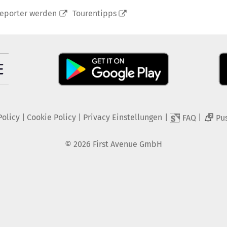
reporter werden
Tourentipps
Policy
|
Cookie Policy
|
Privacy Einstellungen
|
|
FAQ
Pu
2
©
2026
First Avenue GmbH