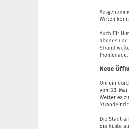
Ausgenommen
Wirten könne
Auch für Hun
abends und 
Strand weite
Promenade.
Neue Öffn
Um ein durc
vom 23. Mai 
Wetter es z
Strandeinric
Die Stadt a
die Küste a