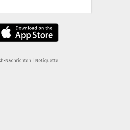
|
sh-Nachrichten
Netiquette