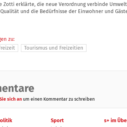
e Zotti erklärte, die neue Verordnung verbinde Umwelt
 Qualität und die Bedürfnisse der Einwohner und Gäste
en zu:
Freizeit
Tourismus und Freizeitien
entare
Sie sich an
um einen Kommentar zu schreiben
olitik
Sport
s+ im Übe