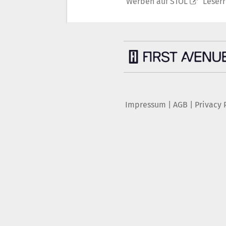
Werben auf STOL
Leser
Impressum
|
AGB
|
Privacy 