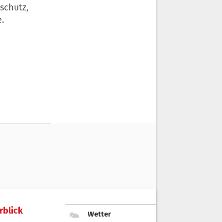
schutz,
.
rblick
Wetter