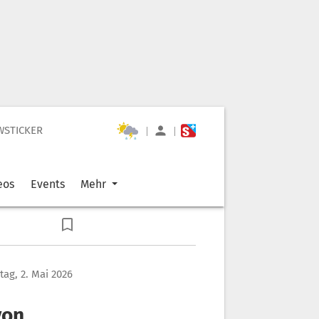
WSTICKER
|
|
eos
Events
Mehr
ag, 2. Mai 2026
von