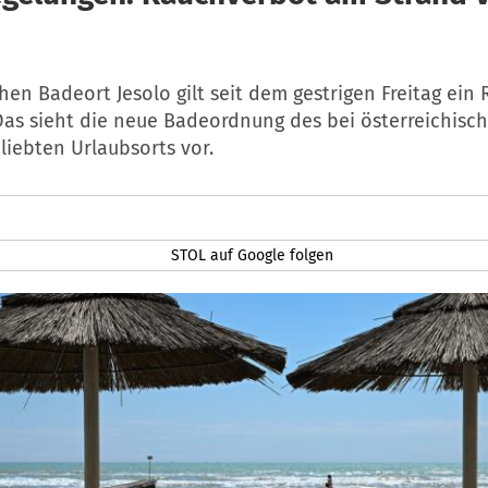
chen Badeort Jesolo gilt seit dem gestrigen Freitag ei
Das sieht die neue Badeordnung des bei österreichisc
liebten Urlaubsorts vor.
STOL auf Google folgen