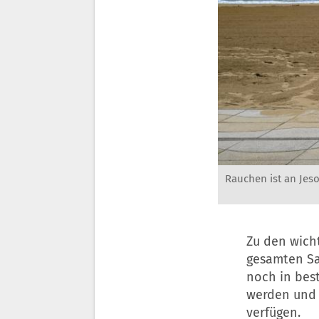
Rauchen ist an Jeso
Zu den wich
gesamten Sa
noch in bes
werden und 
verfügen.