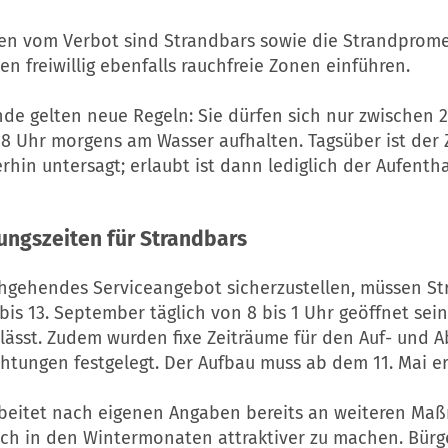
 vom Verbot sind Strandbars sowie die Strandprome
n freiwillig ebenfalls rauchfreie Zonen einführen.
de gelten neue Regeln: Sie dürfen sich nur zwischen 
8 Uhr morgens am Wasser aufhalten. Tagsüber ist der
rhin untersagt; erlaubt ist dann lediglich der Aufentha
ungszeiten für Strandbars
hgehendes Serviceangebot sicherzustellen, müssen St
bis 13. September täglich von 8 bis 1 Uhr geöffnet sein
ulässt. Zudem wurden fixe Zeiträume für den Auf- und 
htungen festgelegt. Der Aufbau muss ab dem 11. Mai er
rbeitet nach eigenen Angaben bereits an weiteren M
uch in den Wintermonaten attraktiver zu machen. Bürg