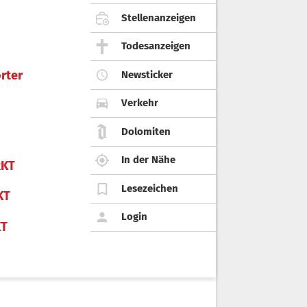
Stellenanzeigen
Todesanzeigen
rter
Newsticker
Verkehr
Dolomiten
In der Nähe
KT
Lesezeichen
KT
Login
KT