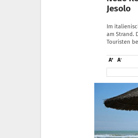
Jesolo
Im italienis
am Strand. 
Touristen be