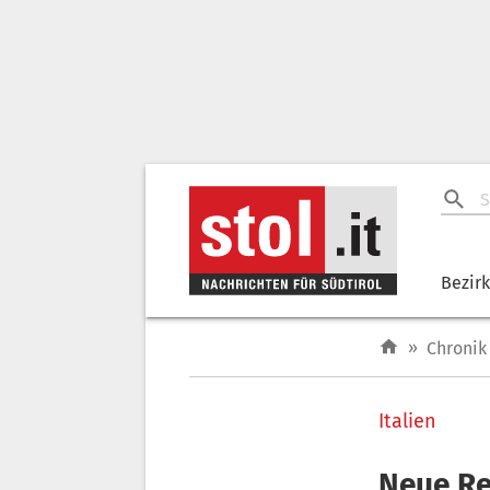
Bezir
»
Chronik
Italien
Neue Re