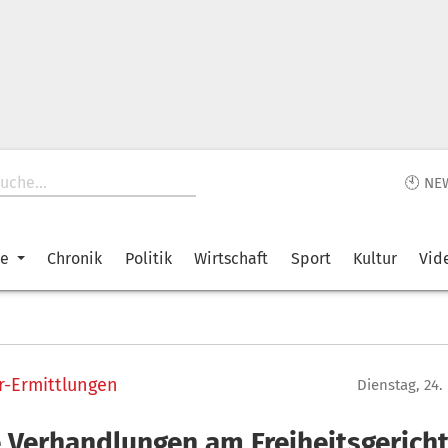
🕙 NE
ke
Chronik
Politik
Wirtschaft
Sport
Kultur
Vid
-Ermittlungen
Dienstag, 24
 Verhandlungen am Freiheitsgericht