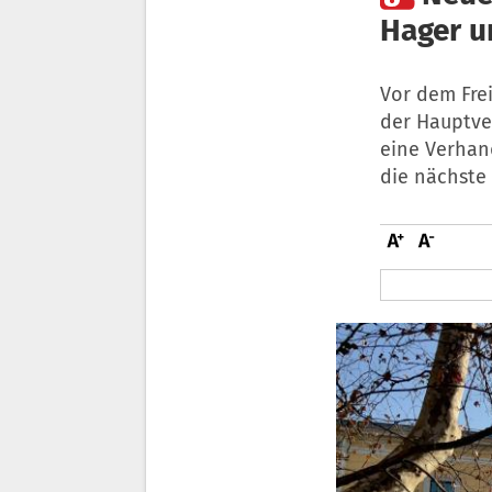
Hager u
Vor dem Fre
der Hauptver
eine Verhan
die nächste