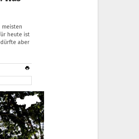
e meisten
ür heute ist
 dürfte aber