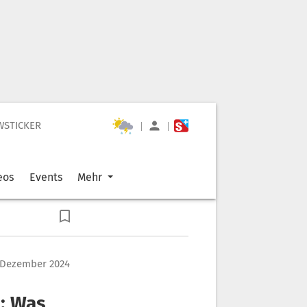
WSTICKER
|
|
eos
Events
Mehr
. Dezember 2024
: Was