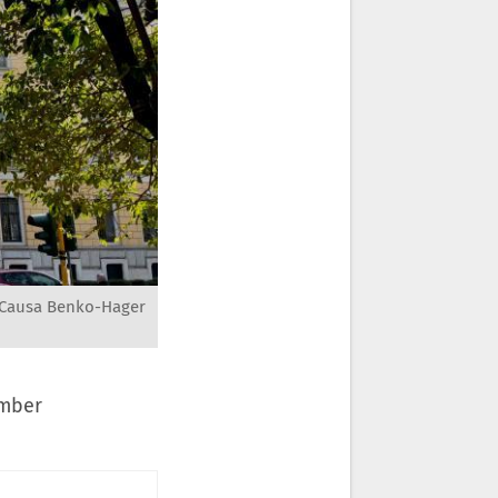
 Causa Benko-Hager
ember