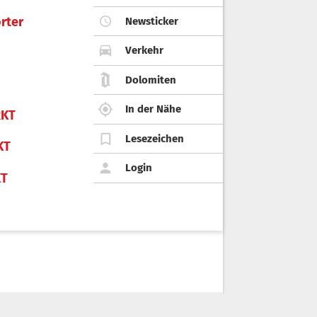
rter
Newsticker
Verkehr
Dolomiten
In der Nähe
KT
Lesezeichen
KT
Login
KT