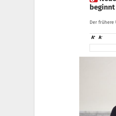
beginnt
Der frühere 