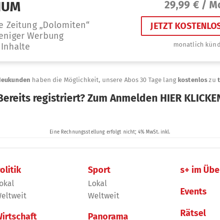
olitik
Sport
s+ im Übe
okal
Lokal
Events
eltweit
Weltweit
Rätsel
irtschaft
Panorama