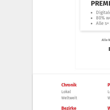
Chronik
P
Lokal
L
Weltweit
W
Bezirke
W