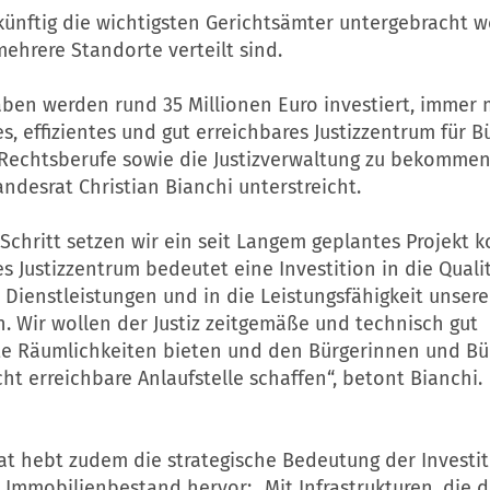
künftig die wichtigsten Gerichtsämter untergebracht w
mehrere Standorte verteilt sind.
ben werden rund 35 Millionen Euro investiert, immer 
, effizientes und gut erreichbares Justizzentrum für 
 Rechtsberufe sowie die Justizverwaltung zu bekommen
desrat Christian Bianchi unterstreicht.
Schritt setzen wir ein seit Langem geplantes Projekt k
 Justizzentrum bedeutet eine Investition in die Quali
 Dienstleistungen und in die Leistungsfähigkeit unsere
n. Wir wollen der Justiz zeitgemäße und technisch gut
te Räumlichkeiten bieten und den Bürgerinnen und Bü
icht erreichbare Anlaufstelle schaffen“, betont Bianchi.
at hebt zudem die strategische Bedeutung der Investit
 Immobilienbestand hervor: „Mit Infrastrukturen, die 