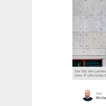
Der Sitz des Landes
Foto: © LPA/Greta 
Von:
Micha