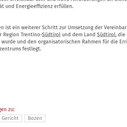
ät und Energieeffizienz erfüllen.
n ist ein weiterer Schritt zur Umsetzung der Vereinba
r Region Trentino-
Südtirol
und dem Land
Südtirol
, die
 wurde und den organisatorischen Rahmen für die Err
zentrums festlegt.
en zu:
Gericht
Bozen