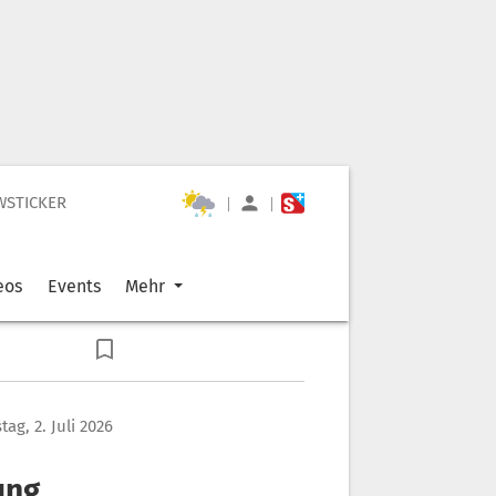
WSTICKER
|
|
eos
Events
Mehr
ag, 2. Juli 2026
ung