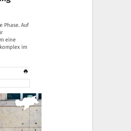
e Phase. Auf
ür
um eine
komplex im