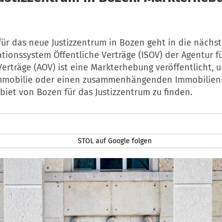
für das neue Justizzentrum in Bozen geht in die nächst
ionssystem Öffentliche Verträge (ISOV) der Agentur f
Verträge (AOV) ist eine Markterhebung veröffentlicht, 
Immobilie oder einen zusammenhängenden Immobilien
iet von Bozen für das Justizzentrum zu finden.
STOL auf Google folgen