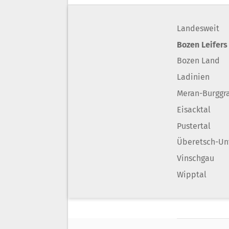
Landesweit
Bozen Leifers
Bozen Land
Ladinien
Meran-Burggr
Eisacktal
Pustertal
Überetsch-Un
Vinschgau
Wipptal