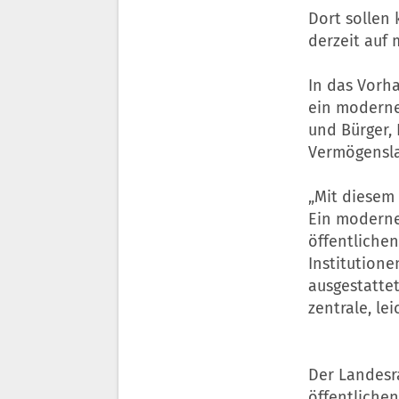
Dort sollen 
derzeit auf 
In das Vorha
ein modernes
und Bürger,
Vermögenslan
„Mit diesem 
Ein modernes
öffentlichen
Institutione
ausgestatte
zentrale, le
Der Landesr
öffentlichen