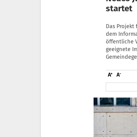
startet
Das Projekt 
dem Informat
öffentliche 
geeignete 
Gemeindegeb