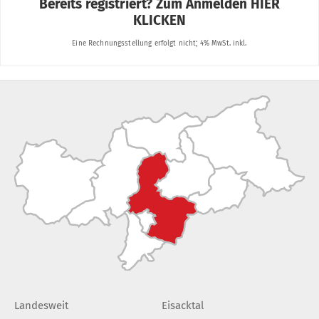
Landesweit
Eisacktal