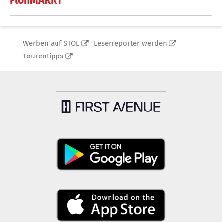
FlohMARKT
Werben auf STOL
Leserreporter werden
Tourentipps