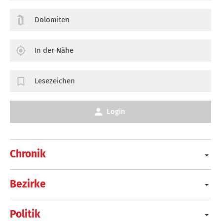
Dolomiten
In der Nähe
Lesezeichen
Login
Chronik
Bezirke
Politik