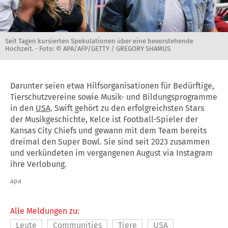
Seit Tagen kursierten Spekulationen über eine bevorstehende
Hochzeit. -
Foto: © APA/AFP/GETTY / GREGORY SHAMUS
Darunter seien etwa Hilfsorganisationen für Bedürftige,
Tierschutzvereine sowie Musik- und Bildungsprogramme
in den
USA
. Swift gehört zu den erfolgreichsten Stars
der Musikgeschichte, Kelce ist Football-Spieler der
Kansas City Chiefs und gewann mit dem Team bereits
dreimal den Super Bowl. Sie sind seit 2023 zusammen
und verkündeten im vergangenen August via Instagram
ihre Verlobung.
apa
Alle Meldungen zu:
Leute
Communities
Tiere
USA