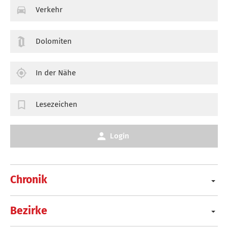
Verkehr
Dolomiten
In der Nähe
Lesezeichen
Login
Chronik
Bezirke