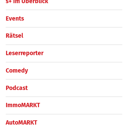
s+ im Überblick
Events
Rätsel
Leserreporter
Comedy
Podcast
ImmoMARKT
AutoMARKT