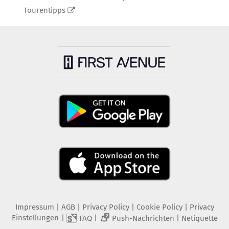
Tourentipps
Impressum
|
AGB
|
Privacy Policy
|
Cookie Policy
|
Privacy
Einstellungen
|
|
|
FAQ
Push-Nachrichten
Netiquette
2