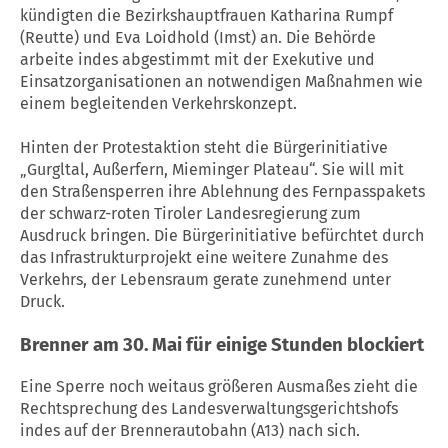
kündigten die Bezirkshauptfrauen Katharina Rumpf
(Reutte) und Eva Loidhold (Imst) an. Die Behörde
arbeite indes abgestimmt mit der Exekutive und
Einsatzorganisationen an notwendigen Maßnahmen wie
einem begleitenden Verkehrskonzept.
Hinten der Protestaktion steht die Bürgerinitiative
„Gurgltal, Außerfern, Mieminger Plateau“. Sie will mit
den Straßensperren ihre Ablehnung des Fernpasspakets
der schwarz-roten Tiroler Landesregierung zum
Ausdruck bringen. Die Bürgerinitiative befürchtet durch
das Infrastrukturprojekt eine weitere Zunahme des
Verkehrs, der Lebensraum gerate zunehmend unter
Druck.
Brenner am 30. Mai für einige Stunden blockiert
Eine Sperre noch weitaus größeren Ausmaßes zieht die
Rechtsprechung des Landesverwaltungsgerichtshofs
indes auf der Brennerautobahn (A13) nach sich.