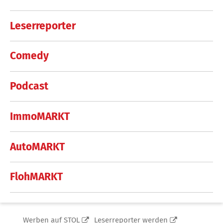
Leserreporter
Comedy
Podcast
ImmoMARKT
AutoMARKT
FlohMARKT
Werben auf STOL
Leserreporter werden