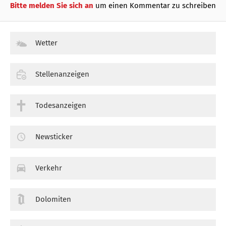
Bitte melden Sie sich an
um einen Kommentar zu schreiben
Wetter
Stellenanzeigen
Todesanzeigen
Newsticker
Verkehr
Dolomiten