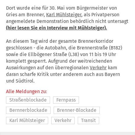
Dort wurde eine für 30. Mai vom Bürgermeister von
Gries am Brenner,
Karl Mühlsteiger
, als Privatperson
angemeldete Demonstration behördlich nicht untersagt
(hier lesen Sie ein Interview mit Mühlsteiger).
An diesem Tag wird der gesamte Brennerkorridor
geschlossen - die Autobahn, die Brennerstraße (B182)
sowie die Ellbögener Straße (L38) von 11 bis 19 Uhr
komplett gesperrt. Aufgrund der weitreichenden
Auswirkungen auf den überregionalen
Verkehr
kam
daran scharfe Kritik unter anderem auch aus Bayern
und Südtirol.
Alle Meldungen zu:
Straßenblockade
Fernpass
Bernnerblockade
Brenner-Blockade
Karl Mühlsteiger
Verkehr
Transit