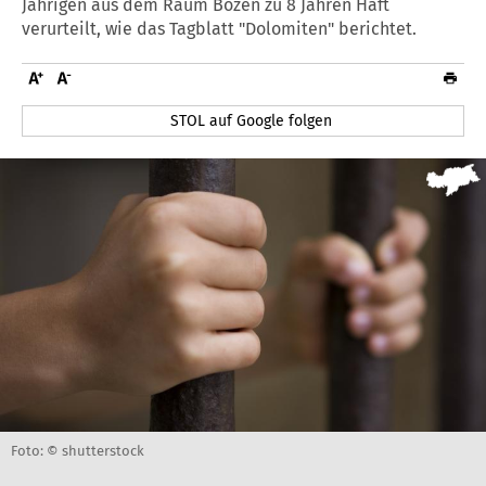
Jährigen aus dem Raum Bozen zu 8 Jahren Haft
verurteilt, wie das Tagblatt "Dolomiten" berichtet.
STOL auf Google folgen
Foto: © shutterstock