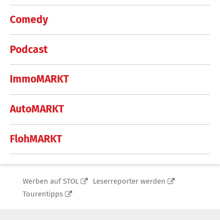
Comedy
Podcast
ImmoMARKT
AutoMARKT
FlohMARKT
Werben auf STOL
Leserreporter werden
Tourentipps