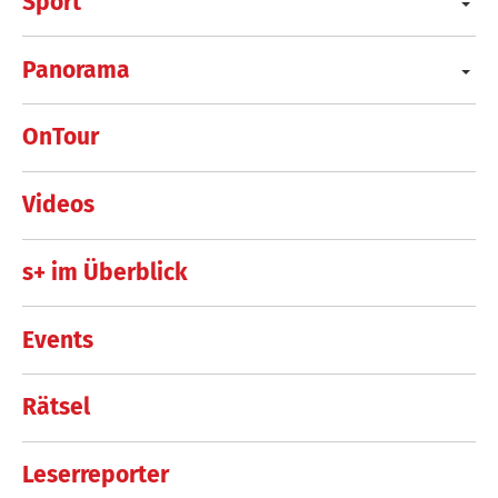
Sport
Panorama
OnTour
Videos
s+ im Überblick
Events
Rätsel
Leserreporter