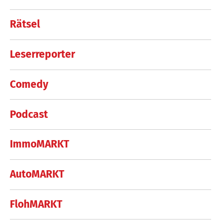
Rätsel
Leserreporter
Comedy
Podcast
ImmoMARKT
AutoMARKT
FlohMARKT