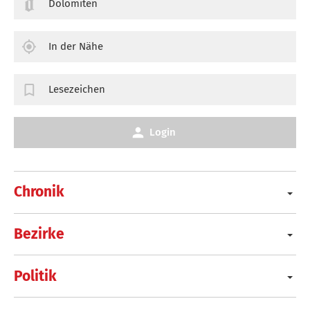
Dolomiten
In der Nähe
Lesezeichen
Login
Chronik
Bezirke
Politik