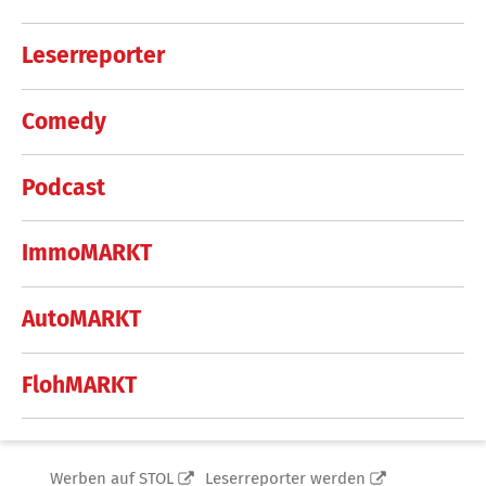
Leserreporter
Comedy
Podcast
ImmoMARKT
AutoMARKT
FlohMARKT
Werben auf STOL
Leserreporter werden